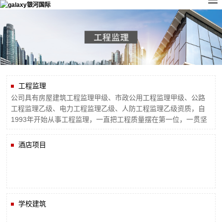
工程监理
公司具有房屋建筑工程监理甲级、市政公用工程监理甲级、公路
工程监理乙级、电力工程监理乙级、人防工程监理乙级资质，自
1993年开始从事工程监理，一直把工程质量摆在第一位，一贯坚
持“重合同、守法规、提供优质服务；重管理、严监控、坚持质量
改进”的服务方针，为业主提供优质服务。公司成立以来，承接工
酒店项目
程项目达2500多项，工程总投资额约2000亿元。
学校建筑