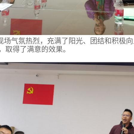
现场气氛热烈，充满了阳光、团结和积极向
，取得了满意的效果。