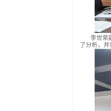
李世荣
了分析，并