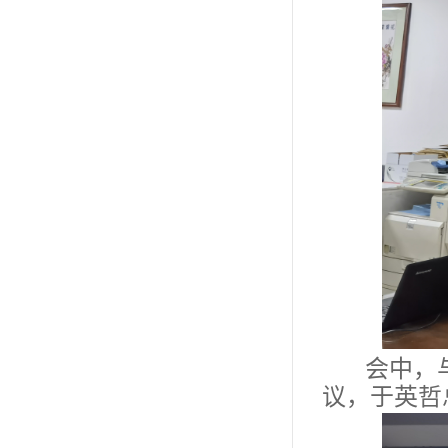
会中，
议，于英哲