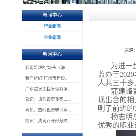
新闻中心
行业新闻
企业新闻
来源
新网中心
为进一
我司监理的“坡头（海...
监办于
2020
我司组织“广州市建设...
人共三十多
广东建发工程管理有限...
蒲建峰
现出台的相
喜讯：热烈祝贺我司二...
明了前进的
喜讯：热烈祝贺我司再...
杨志明
简讯：我司召开部分项...
优秀的职业