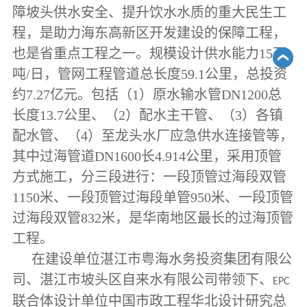
障坡头供水安全、提升饮水水质的重大民生工
程，是助力海东高新区开发建设的保障工程，
也是省重点工程之一。规模设计供水能力15万
吨/日，管网工程管道总长度59.1公里，总投资
约7.27亿元。包括（1）原水输水管DN1200总
长度13.7公里、（2）配水主干管、（3）各镇
配水管、（4）至龙头水厂应急供水连接管等，
其中过海管道DN1600长4.914公里，采用顶管
方式施工，分三段进行：一段顶管过海段双管
1150米、一段顶管过海段单管950米、一段顶管
过海段双管832米，是华南地区最长的过海顶管
工程。
在建设单位湛江市粤海水务投资集团有限公
司、湛江市坡头区自来水有限公司带领下、
EPC
联合体设计单位中国市政工程华北设计研究总