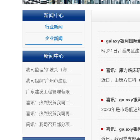
新闻中心
行业新闻
企业新闻
galaxy银河国际董
5月21日，番禺区建
新闻中心
我司监理的“坡头（海...
喜讯：康方临床研
近日，由康方汇科（
我司组织“广州市建设...
广东建发工程管理有限...
喜讯：galaxy银河
喜讯：热烈祝贺我司二...
2023年是市场低
喜讯：热烈祝贺我司再...
简讯：我司召开部分项...
喜讯：galaxy银河
近日，我司党支部再