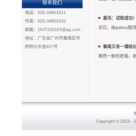
联系我们
电话：020-34801611
喜讯：试桩成功！
传真：020-34801632
近日，由galax
邮箱：1537226153@qq.com
地址：广东省广州市番禺区市
桥桥兴大道457号
番禺又有一墙绘出
焕然一新的老墙，充
Copyright © 2019 - 