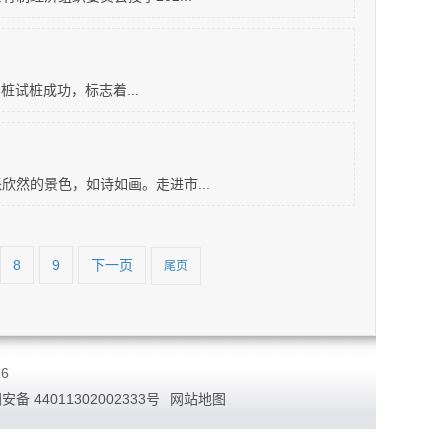
试桩成功，标志着...
然的景色，如诗如画。走进市...
8
9
下一页
尾页
6
备 44011302002333号
网站地图