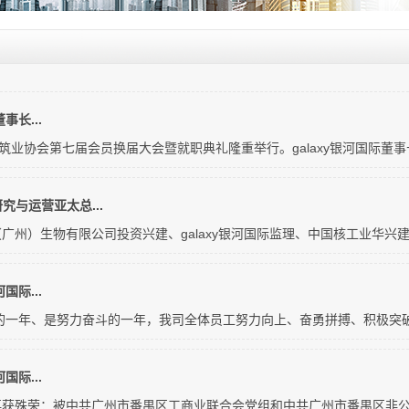
事长...
筑业协会第七届会员换届大会暨就职典礼隆重举行。galaxy银河国际董事长
究与运营亚太总...
广州）生物有限公司投资兴建、galaxy银河国际监理、中国核工业华兴建设
国际...
迷的一年、是努力奋斗的一年，我司全体员工努力向上、奋勇拼搏、积极突破
国际...
获殊荣：被中共广州市番禺区工商业联合会党组和中共广州市番禺区非公有制