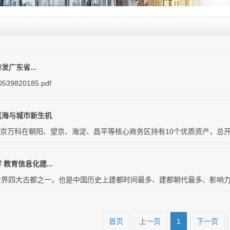
转发广东省...
539820185.pdf
蓝海与城市新生机
，北京万科在朝阳、望京、海淀、昌平等核心商务区持有10个优质资产，总开发
教育信息化建...
界四大古都之一，也是中国历史上建都时间最多、建都朝代最多、影响力最
首页
上一页
1
下一页