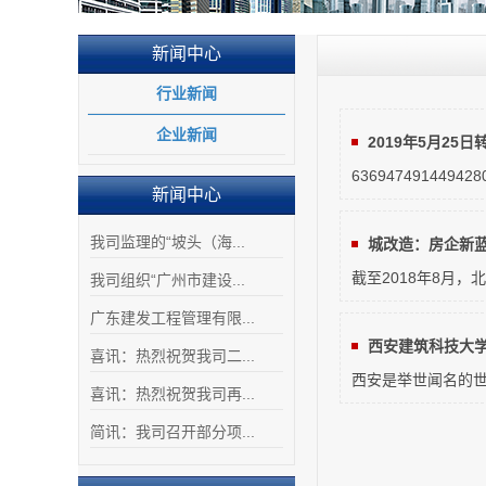
新闻中心
行业新闻
企业新闻
2019年5月25日
6369474914494280
新闻中心
我司监理的“坡头（海...
城改造：房企新
截至2018年8月
我司组织“广州市建设...
广东建发工程管理有限...
西安建筑科技大学 
喜讯：热烈祝贺我司二...
西安是举世闻名的世
喜讯：热烈祝贺我司再...
简讯：我司召开部分项...