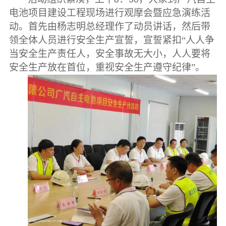
8
30
电池项目建设工程现场进行观摩会暨应急演练活
动。首先由杨志明总经理作了动员讲话，然后带
领全体人员进行安全生产宣誓，宣誓紧扣“人人争
当安全生产责任人，安全事故无大小，人人要将
安全生产放在首位，重视安全生产遵守纪律”。