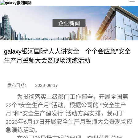
galaxy银河国际“人人讲安全 个个会应急”安全
生产月誓师大会暨现场演练活动
发布日期：
2023-06-17
为贯彻落实上级部门工作部署，开展全国第
个“安全生产月”活动，根据公司的 “安全生产
22
月”和“安全生产建发行”活动方案安排，我司于
年
月
日开展安全生产月誓师大会暨现场应
2023
6
17
急演练活动。