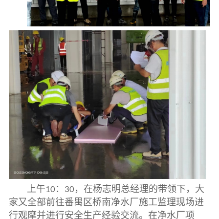
上午
：
，在杨志明总经理的带领下，大
10
30
家又全部前往番禺区桥南净水厂施工监理现场进
行观摩并进行安全生产经验交流。在净水厂项