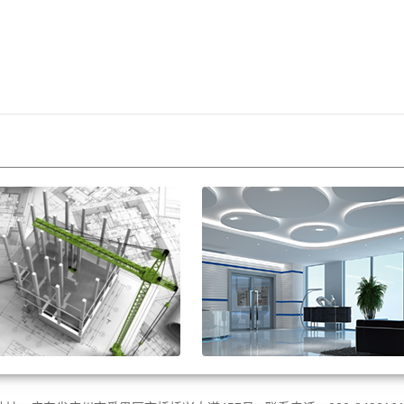
询
造价咨询
于运用多学科知识和经验、
公司自1997年开始从事造价咨询
技术和管理办法，为客户提
务，为业主提供项目投资控制，
科学、公正的建设项目决策
率达100%。我们可为客户提供的服