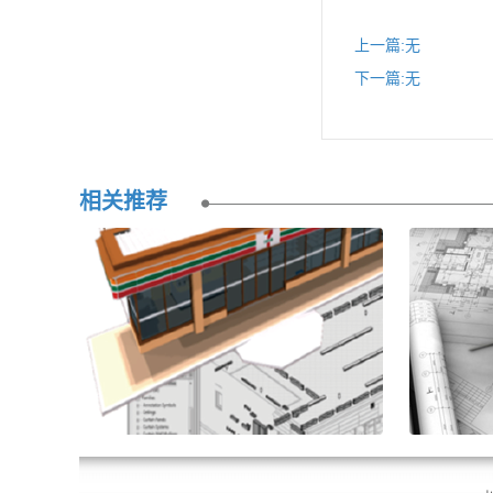
上一篇:
无
下一篇:
无
相关推荐
项目管理
工程咨
公司自成立以来，就把建设国内项目
建发致力
管理和建咨询行业的一流的企业和知
现代科学
名品牌做为自己的奋斗目标。我们为
供独立、
客户...
咨询...