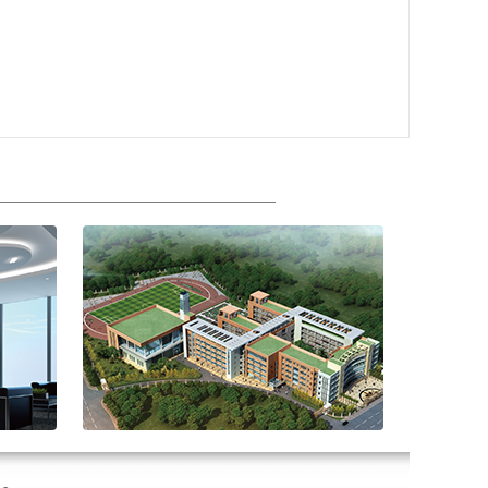
报建报批服务
业
工程建设的报建报批是建设单位的一
满意
项极其重要的工作，报建过程手续繁
...
琐，其工作规律和性质决定了这项工
作具...