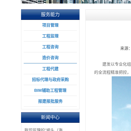
服务能力
项目管理
工程监理
工程咨询
来源
造价咨询
建发以专业化组
工程代建
的全流程精准把控
招标代理与政府采购
BIM辅助工程管理
报建报批服务
新闻中心
我司监理的“坡头（海...