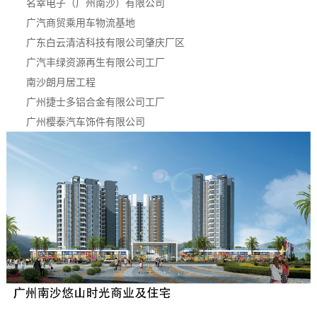
名幸电子（广州南沙）有限公司
广汽商贸乘用车物流基地
广东白云清洁科技有限公司肇庆厂区
广汽丰绿资源再生有限公司工厂
南沙朗月居工程
广州捷士多铝合金有限公司工厂
广州樱泰汽车饰件有限公司